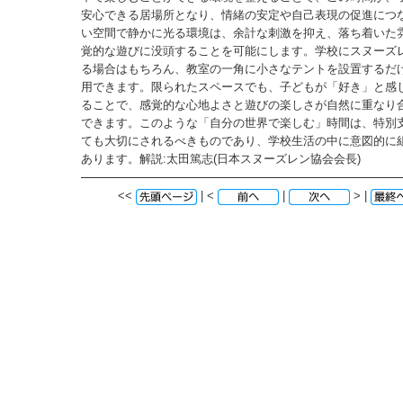
安心できる居場所となり、情緒の安定や自己表現の促進につ
い空間で静かに光る環境は、余計な刺激を抑え、落ち着いた
覚的な遊びに没頭することを可能にします。学校にスヌーズ
る場合はもちろん、教室の一角に小さなテントを設置するだ
用できます。限られたスペースでも、子どもが「好き」と感
ることで、感覚的な心地よさと遊びの楽しさが自然に重なり
できます。このような「自分の世界で楽しむ」時間は、特別
ても大切にされるべきものであり、学校生活の中に意図的に
あります。解説:太田篤志(日本スヌーズレン協会会長)
<<
| <
|
> |