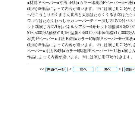
●材質:Pペーパー●寸法:B4判●カラー印刷済Pペーパー6〜9枚
(動画)※作品によって内容が違います。※には演じ用CDが付
へ行こうもりのくまさん北風と太陽はたらくくるま②はたら
ワルツはたらくれっしゃカレーパーティー演じ方DVD付パネ
ット③演じ方DVD付パネルシアター4巻セット④型番8-343-02
¥16,500税込価格¥18,150型番8-343-0223本体価格¥17,000税込
材質:Pペーパー●寸法:B4判●カラー印刷済Pペーパー6〜10枚
(動画)※作品によって内容が違います。※には演じ用CDが付き
ペーパー●寸法:B4判●カラー印刷済Pペーパー7〜12枚●演じ方
作品によって内容が違います。※には演じ用CDが付きます。
<<
| <
|
> |