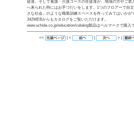
徒達。そして看護・介護コースの生徒達が、地域の方やご老
へ来られた時にはお手つだいをします。1つのフロアーで自
さな社会」のような職業訓練スペースを作ってみてはいかが
342WEBからもカタログをご覧いただけます。
www.uchida.co.jp/education/catalog製品はベルマークで
<<
| <
|
> |